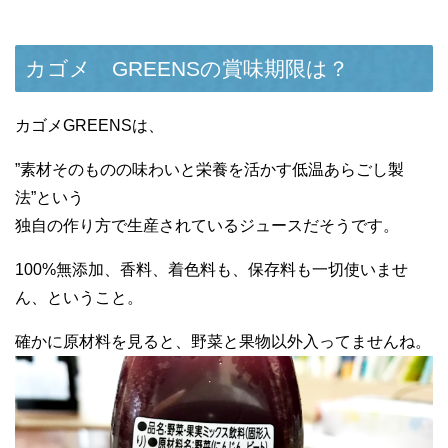
カゴメ GREENSの賞味期限は？
カゴメGREENSは、
”素材そのものの味わいと栄養を活かす低温あらごし製
法”という
独自の作り方で生産されているジュースだそうです。
100%無添加、香料、着色料も、保存料も一切使いませ
ん、ということ。
確かに原材料を見ると、野菜と果物以外入ってませんね。