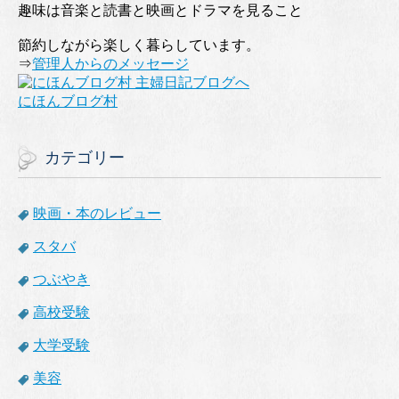
趣味は音楽と読書と映画とドラマを見ること
節約しながら楽しく暮らしています。
⇒
管理人からのメッセージ
にほんブログ村
カテゴリー
映画・本のレビュー
スタバ
つぶやき
高校受験
大学受験
美容