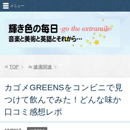
メニュー
TOP
健康関連
カゴメGREENSをコンビニで見
つけて飲んでみた！どんな味か
口コミ感想レポ