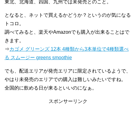
東北、北海道、四国、九州では未発売とのこと。
となると、ネットで買えるかどうか？というのが気になる
トコロ。
調べてみると、楽天やAmazonでも購入が出来ることはで
きます。
⇒
カゴメ グリーンズ 12本 4種類から3本単位で4種類選べ
る スムージー greens smoothie
でも、配送エリアが発売エリアに限定されているようで、
やはり未発売のエリアでの購入は難しいみたいですね。
全国的に飲める日が来るといいのになぁ。
スポンサーリンク